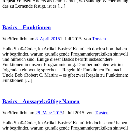
Repeat Yourself Anders als beim Lernen, wo ständige Wiederholung
das zu Lernende festigt, ist es […]
Basics – Funktionen
Veröffentlicht am
8. April 2015
1. Juli 2015
von
Torsten
Hallo Spaß-Coder, im Artikel Basics? Kenn’ ich doch schon! haben
wir begründet, warum grundlegende Programmierpraktiken sinnvoll
und hilfreich sind. Einige dieser Basics betrifft insbesondere
Funktionen in unserer Programmierung. Darüber möchten wir im
folgenden ein wenig sprechen. Regeln für Funktionen Frei nach
Uncle Bob (Robert C. Martin) – es gibt zwei Regeln zu Funktionen:
Funktionen […]
Basics – Aussagekräftige Namen
Veröffentlicht am
28. März 2015
1. Juli 2015
von
Torsten
Hallo Spaß-Coder, im Artikel Basics? Kenn‘ ich doch schon! haben
wir begründet, warum grundlegende Programmierpraktiken sinnvoll