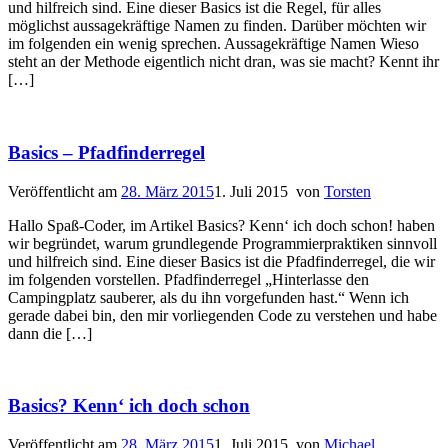
und hilfreich sind. Eine dieser Basics ist die Regel, für alles
möglichst aussagekräftige Namen zu finden. Darüber möchten wir
im folgenden ein wenig sprechen. Aussagekräftige Namen Wieso
steht an der Methode eigentlich nicht dran, was sie macht? Kennt ihr
[…]
Basics – Pfadfinderregel
Veröffentlicht am
28. März 2015
1. Juli 2015
von
Torsten
Hallo Spaß-Coder, im Artikel Basics? Kenn‘ ich doch schon! haben
wir begründet, warum grundlegende Programmierpraktiken sinnvoll
und hilfreich sind. Eine dieser Basics ist die Pfadfinderregel, die wir
im folgenden vorstellen. Pfadfinderregel „Hinterlasse den
Campingplatz sauberer, als du ihn vorgefunden hast.“ Wenn ich
gerade dabei bin, den mir vorliegenden Code zu verstehen und habe
dann die […]
Basics? Kenn‘ ich doch schon
Veröffentlicht am
28. März 2015
1. Juli 2015
von
Michael