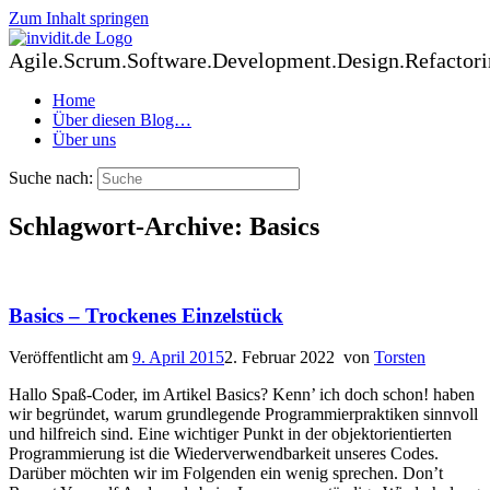
Zum Inhalt springen
Agile.Scrum.Software.Development.Design.Refactori
Home
Über diesen Blog…
Über uns
Suche nach:
Schlagwort-Archive:
Basics
Basics – Trockenes Einzelstück
Veröffentlicht am
9. April 2015
2. Februar 2022
von
Torsten
Hallo Spaß-Coder, im Artikel Basics? Kenn’ ich doch schon! haben
wir begründet, warum grundlegende Programmierpraktiken sinnvoll
und hilfreich sind. Eine wichtiger Punkt in der objektorientierten
Programmierung ist die Wiederverwendbarkeit unseres Codes.
Darüber möchten wir im Folgenden ein wenig sprechen. Don’t