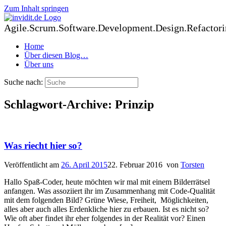
Zum Inhalt springen
Agile.Scrum.Software.Development.Design.Refactori
Home
Über diesen Blog…
Über uns
Suche nach:
Schlagwort-Archive:
Prinzip
Was riecht hier so?
Veröffentlicht am
26. April 2015
22. Februar 2016
von
Torsten
Hallo Spaß-Coder, heute möchten wir mal mit einem Bilderrätsel
anfangen. Was assoziiert ihr im Zusammenhang mit Code-Qualität
mit dem folgenden Bild? Grüne Wiese, Freiheit, Möglichkeiten,
alles aber auch alles Erdenkliche hier zu erbauen. Ist es nicht so?
Wie oft aber findet ihr eher folgendes in der Realität vor? Einen