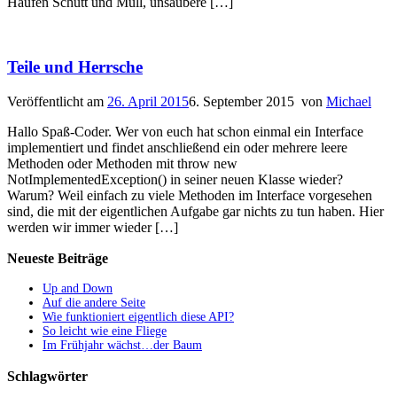
Haufen Schutt und Müll, unsaubere […]
Teile und Herrsche
Veröffentlicht am
26. April 2015
6. September 2015
von
Michael
Hallo Spaß-Coder. Wer von euch hat schon einmal ein Interface
implementiert und findet anschließend ein oder mehrere leere
Methoden oder Methoden mit throw new
NotImplementedException() in seiner neuen Klasse wieder?
Warum? Weil einfach zu viele Methoden im Interface vorgesehen
sind, die mit der eigentlichen Aufgabe gar nichts zu tun haben. Hier
werden wir immer wieder […]
Neueste Beiträge
Up and Down
Auf die andere Seite
Wie funktioniert eigentlich diese API?
So leicht wie eine Fliege
Im Frühjahr wächst…der Baum
Schlagwörter