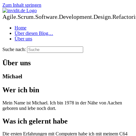
Zum Inhalt springen
Agile.Scrum.Software.Development.Design.Refactori
Home
Über diesen Blog…
Über uns
Suche nach:
Über uns
Michael
Wer ich bin
Mein Name ist Michael. Ich bin 1978 in der Nähe von Aachen
geboren und lebe noch dort.
Was ich gelernt habe
Die ersten Erfahrungen mit Computern habe ich mit meinem C64