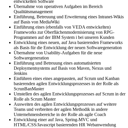
entwickelten Software
Übernahme von operativen Aufgaben im Bereich
Qualitätsmanagement
Einführung, Betreuung und Erweiterung eines Intranet-Wikis
auf Basis von MediaWiki
Einführung eines (ebenfalls von VEDA entwickelten)
Frameworks zur Oberflächenmodernisierung von RPG-
Programmen auf der IBM System i bei unseren Kunden
Entwicklung eines neuen, auf Java basierenden Frameworks
als Basis für die Entwicklung der neuen Softwaregeneration
Übernahme von Usability-Aufgaben für die neue
Softwaregeneration
Einführung und Betreuung eines automatisierten
Deploymentsystems auf Basis von Maven, Nexus und
Jenkins
Einführen eines eines angepassten, auf Scrum und Kanban
basierenden agilen Entwicklungsprozesses in der Rolle als
ScrunBanMaster
Umstellen des agilen Entwicklungsprozesses auf Scrum in der
Rolle als Scrum Master
Ausweiten des agilen Entwicklungsprozesses auf weitere
Teams und verbreiten der agilen Methodik in andere
Unternehmensbereiche in der Rolle als agile Coach
Entwicklung einer auf Java, Spring-MVC und
HTML/CSS/Javascript basierenden HR Webanwendung