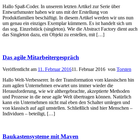
Hallo Spaß-Coder. In unserem letzten Artikel zur Serie über
Entwurfsmuster haben wir uns mit der Erstellung von
Produktfamilien beschäftigt. In diesem Artikel werden wir uns nun
um genau ein einziges Exemplar kümmern. Es ist handelt sich um
das sog. Einzelstück (singleton). Wie die Abstract Factory dient auch
das Singleton dazu, ein Objekt zu erstellen, mit […]
Das agile Mitarbeitergespräch
Veröffentlicht am
11. Februar 2016
11. Februar 2016
von
Torsten
Hallo Welt-Verbesserer. In der Transformation vom klassischen hin
zum agilen Unternehmen erwartet uns immer wieder die
Herausforderung, wie wir althergebrachte, akzeptierte Methoden
und Prozesse in die neue agile Welt übertragen können. Natürlich
kann ein Unternehmen nicht mal eben den Schalter umlegen und
von klassisch auf agil umstellen. Schließlich sind hier Menschen –
Individuen – beteiligt, […]
Baukastensysteme mit Maven