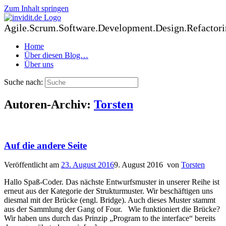
Zum Inhalt springen
Agile.Scrum.Software.Development.Design.Refactori
Home
Über diesen Blog…
Über uns
Suche nach:
Autoren-Archiv:
Torsten
Auf die andere Seite
Veröffentlicht am
23. August 2016
9. August 2016
von
Torsten
Hallo Spaß-Coder. Das nächste Entwurfsmuster in unserer Reihe ist
erneut aus der Kategorie der Strukturmuster. Wir beschäftigen uns
diesmal mit der Brücke (engl. Bridge). Auch dieses Muster stammt
aus der Sammlung der Gang of Four. Wie funktioniert die Brücke?
Wir haben uns durch das Prinzip „Program to the interface“ bereits