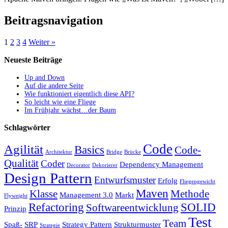
Beitragsnavigation
1
2
3
4
Weiter »
Neueste Beiträge
Up and Down
Auf die andere Seite
Wie funktioniert eigentlich diese API?
So leicht wie eine Fliege
Im Frühjahr wächst…der Baum
Schlagwörter
Code
Agilität
Basics
Code-
Architektur
Bridge
Brücke
Qualität
Coder
Dependency Management
Decorator
Dekorierer
Design Pattern
Entwurfsmuster
Erfolg
Fliegengewicht
Maven
Klasse
Methode
Management 3.0
Markt
Flyweight
Refactoring
SOLID
Softwareentwicklung
Prinzip
Test
Team
Spaß-
SRP
Strategy Pattern
Strukturmuster
Strategie