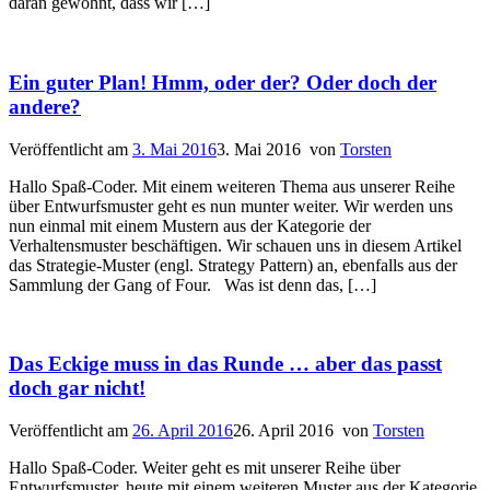
daran gewöhnt, dass wir […]
Ein guter Plan! Hmm, oder der? Oder doch der
andere?
Veröffentlicht am
3. Mai 2016
3. Mai 2016
von
Torsten
Hallo Spaß-Coder. Mit einem weiteren Thema aus unserer Reihe
über Entwurfsmuster geht es nun munter weiter. Wir werden uns
nun einmal mit einem Mustern aus der Kategorie der
Verhaltensmuster beschäftigen. Wir schauen uns in diesem Artikel
das Strategie-Muster (engl. Strategy Pattern) an, ebenfalls aus der
Sammlung der Gang of Four. Was ist denn das, […]
Das Eckige muss in das Runde … aber das passt
doch gar nicht!
Veröffentlicht am
26. April 2016
26. April 2016
von
Torsten
Hallo Spaß-Coder. Weiter geht es mit unserer Reihe über
Entwurfsmuster, heute mit einem weiteren Muster aus der Kategorie