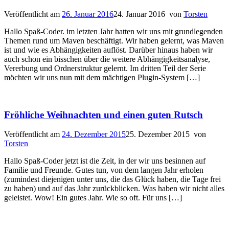
Veröffentlicht am
26. Januar 2016
24. Januar 2016
von
Torsten
Hallo Spaß-Coder. im letzten Jahr hatten wir uns mit grundlegenden
Themen rund um Maven beschäftigt. Wir haben gelernt, was Maven
ist und wie es Abhängigkeiten auflöst. Darüber hinaus haben wir
auch schon ein bisschen über die weitere Abhängigkeitsanalyse,
Vererbung und Ordnerstruktur gelernt. Im dritten Teil der Serie
möchten wir uns nun mit dem mächtigen Plugin-System […]
Fröhliche Weihnachten und einen guten Rutsch
Veröffentlicht am
24. Dezember 2015
25. Dezember 2015
von
Torsten
Hallo Spaß-Coder jetzt ist die Zeit, in der wir uns besinnen auf
Familie und Freunde. Gutes tun, von dem langen Jahr erholen
(zumindest diejenigen unter uns, die das Glück haben, die Tage frei
zu haben) und auf das Jahr zurückblicken. Was haben wir nicht alles
geleistet. Wow! Ein gutes Jahr. Wie so oft. Für uns […]