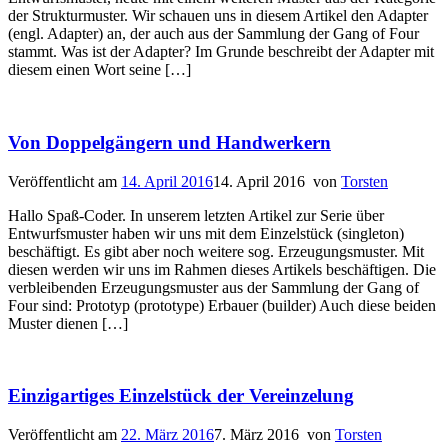
der Strukturmuster. Wir schauen uns in diesem Artikel den Adapter
(engl. Adapter) an, der auch aus der Sammlung der Gang of Four
stammt. Was ist der Adapter? Im Grunde beschreibt der Adapter mit
diesem einen Wort seine […]
Von Doppelgängern und Handwerkern
Veröffentlicht am
14. April 2016
14. April 2016
von
Torsten
Hallo Spaß-Coder. In unserem letzten Artikel zur Serie über
Entwurfsmuster haben wir uns mit dem Einzelstück (singleton)
beschäftigt. Es gibt aber noch weitere sog. Erzeugungsmuster. Mit
diesen werden wir uns im Rahmen dieses Artikels beschäftigen. Die
verbleibenden Erzeugungsmuster aus der Sammlung der Gang of
Four sind: Prototyp (prototype) Erbauer (builder) Auch diese beiden
Muster dienen […]
Einzigartiges Einzelstück der Vereinzelung
Veröffentlicht am
22. März 2016
7. März 2016
von
Torsten