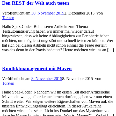
Den REST der Welt auch testen
Veröffentlicht am
30. November 2015
2. Dezember 2015
von
Torsten
Hallo Spaß-Coder. Bei unseren Artikeln zum Thema
Testautomatisierung haben wir immer mal wieder darauf
hingewiesen, dass wir keine Abhängigkeiten zur Peripherie haben
möchten, um möglichst ungestört und schnell testen zu können. Wer
hat sich bei diesen Artikeln nicht schon einmal die Frage gestellt,
was das denn in der Praxis bedeutet? Heute möchten wir uns an […]
Konfliktmanagement mit Maven
Veröffentlicht am
8. November 2015
8. November 2015
von
Torsten
Hallo Spaß-Coder. Nachdem wir im ersten Teil dieser Artikelreihe
Maven ein wenig näher kennenlernen durften, gehen wir nun einen
Schritt weiter. Wir zeigen weitere Eigenschaften von Maven auf, die
unseren Entwicklungsalltag erleichtern. In dieser Artikelreihe
möchten wir ein bisschen Licht ins Dunkel um das Mysterium von
Apache Maven bringen. Fragen wie „Was ist Maven?“, „Wobei […]