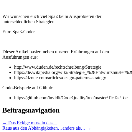
Wir wünschen euch viel Spaß beim Ausprobieren der
unterschiedlichen Strategien.
Eure Spaß-Coder
Dieser Artikel basiert neben unseren Erfahrungen auf den
Ausführungen aus:
http://www.duden.de/rechtschreibung/Strategie
https://de.wikipedia.org/wiki/Strategie_%28Entwurfsmuster%2
https://dzone.com/articles/design-patterns-strategy
Code-Beispiele auf Github:
https://github.com/invidit/CodeQuality/tree/master/TicTacToe
Beitragsnavigation
←
Das Eckige muss in das…
Raus aus den Abhängigkeiten…anders als…
→