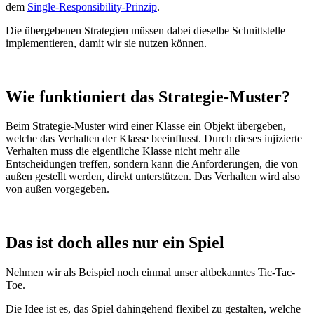
dem
Single-Responsibility-Prinzip
.
Die übergebenen Strategien müssen dabei dieselbe Schnittstelle
implementieren, damit wir sie nutzen können.
Wie funktioniert das Strategie-Muster?
Beim Strategie-Muster wird einer Klasse ein Objekt übergeben,
welche das Verhalten der Klasse beeinflusst. Durch dieses injizierte
Verhalten muss die eigentliche Klasse nicht mehr alle
Entscheidungen treffen, sondern kann die Anforderungen, die von
außen gestellt werden, direkt unterstützen. Das Verhalten wird also
von außen vorgegeben.
Das ist doch alles nur ein Spiel
Nehmen wir als Beispiel noch einmal unser altbekanntes Tic-Tac-
Toe.
Die Idee ist es, das Spiel dahingehend flexibel zu gestalten, welche