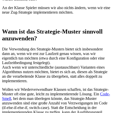
An der Klasse Spieler müssen wir also nichts ändern, wenn wir eine
neue Zug-Strategie implementieren möchten.
Wann ist das Strategie-Muster sinnvoll
anzuwenden?
Die Verwendung des Strategie-Musters bietet sich insbesondere
dann an, wenn wir erst zur Laufzeit genau wissen, was wir
eigentlich tun möchten (etwa durch eine Konfiguration oder eine
Laufzeitbedingung festgelegt).
Auch wenn wir unterschiedliche (austauschbare) Varianten eines
Algorithmus nutzen möchten, bietet es sich an, diesen als Strategie
an die verarbeitende Klasse zu übergeben, statt alles doppelt zu
implementieren.
Wollen wir Wiederverwendbare Klassen schaffen, ist das Strategie-
Muster oft eine gute, leicht zu implementierende Lösung. Ein
Code-
Smell
, bei dem man überlegen könnte, das Strategie-Muster
anzuwenden sind eine große Anzahl von Verzweigungen im Code
(if-else-if-else-if, switch-case). Statt die Entscheidung in der
implementierenden Klasse zu treffen, kann der Ausführungsteil