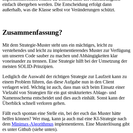
einfach übergeben werden. Die Entscheidung erfolgt dann
außerhalb, was die Klasse selbst vor Veränderungen schützt.
Zusammenfassung?
Mit dem Strategie-Muster steht uns ein mächtiges, leicht zu
verstehendes und leicht zu implementierendes Muster zur Verfügung
um unseren Code sauber zu machen und Abhängigkeiten klar
voneinander zu trennen. Eine Strategie hilft bei der Umsetzung der
meisten SOLID-Prinzipien.
Lediglich die Auswahl der richtigen Strategie zur Laufzeit kann zu
einem Problem führen, das diese Aufgabe nun in den Client
verlagert wird. Wichtig ist auch, dass man sich beim Einsatz einer
Vielzahl von Strategien für ein gut strukturiertes Ablage- und
Namensschema entscheidet und dies auch einhält. Sonst kann der
Überblick schnell verloren gehen.
Fällt euch spontan eine Stelle ein, bei der euch das Muster hätte
helfen können? Wer mag, kann ja auch mal eine KI-Strategie nach
dem
Minimax-Algorithmus
implementieren. Eine Musterlösung gibt
es unter Github (siehe unten).