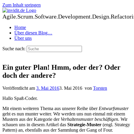
Zum Inhalt springen
Agile.Scrum.Software.Development.Design.Refactori
Home
Über diesen Blog…
Über uns
Suche nach:
Ein guter Plan! Hmm, oder der? Oder
doch der andere?
Veröffentlicht am
3. Mai 2016
3. Mai 2016
von
Torsten
Hallo Spaß-Coder.
Mit einem weiteren Thema aus unserer Reihe über
Entwurfsmuster
geht es nun munter weiter. Wir werden uns nun einmal mit einem
Mustern aus der Kategorie der
Verhaltensmuster beschäftigen.
Wir
schauen uns in diesem Artikel das
Strategie-Muster
(engl. Strategy
Pattern) an, ebenfalls aus der Sammlung der Gang of Four.