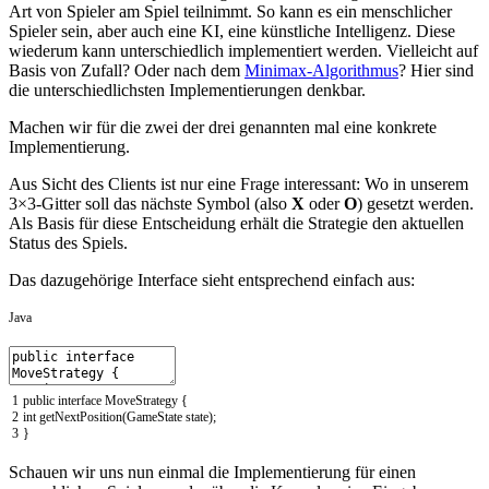
Art von Spieler am Spiel teilnimmt. So kann es ein menschlicher
Spieler sein, aber auch eine KI, eine künstliche Intelligenz. Diese
wiederum kann unterschiedlich implementiert werden. Vielleicht auf
Basis von Zufall? Oder nach dem
Minimax-Algorithmus
? Hier sind
die unterschiedlichsten Implementierungen denkbar.
Machen wir für die zwei der drei genannten mal eine konkrete
Implementierung.
Aus Sicht des Clients ist nur eine Frage interessant: Wo in unserem
3×3-Gitter soll das nächste Symbol (also
X
oder
O
) gesetzt werden.
Als Basis für diese Entscheidung erhält die Strategie den aktuellen
Status des Spiels.
Das dazugehörige Interface sieht entsprechend einfach aus:
Java
1
public
interface
MoveStrategy
{
2
int
getNextPosition
(
GameState
state
)
;
3
}
Schauen wir uns nun einmal die Implementierung für einen